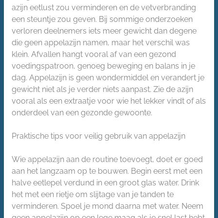
azijn eetlust zou verminderen en de vetverbranding
een steuntje zou geven. Bij sommige onderzoeken
verloren deelnemers iets meer gewicht dan degene
die geen appelazijn namen, maar het verschil was
klein. Afvallen hangt vooral af van een gezond
voedingspatroon, genoeg beweging en balans in je
dag. Appelazijn is geen wondermiddel en verandert je
gewicht niet als je verder niets aanpast. Zie de azijn
vooral als een extraatje voor wie het lekker vindt of als
onderdeel van een gezonde gewoonte.
Praktische tips voor veilig gebruik van appelazijn
Wie appelazijn aan de routine toevoegt, doet er goed
aan het langzaam op te bouwen. Begin eerst met een
halve eetlepel verdund in een groot glas water. Drink
het met een rietje om slijtage van je tanden te
verminderen. Spoel je mond daarna met water. Neem
geen appelazijn op een lege maag als je snel last hebt