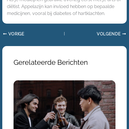
diëtist. Appelazijn kan invloed hebben op bepaalde
medicijnen, vooral bij diabetes of hartklachten.
VORIGE
VOLGENDE
Gerelateerde Berichten