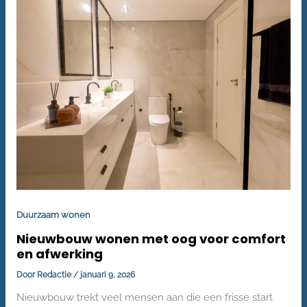
OOG
VOOR
COMFORT
EN
AFWERKING
Duurzaam wonen
Nieuwbouw wonen met oog voor comfort
en afwerking
Door
Redactie
/
januari 9, 2026
Nieuwbouw trekt veel mensen aan die een frisse start