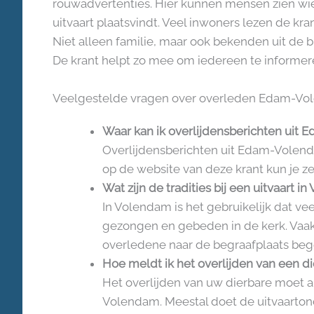
rouwadvertenties. Hier kunnen mensen zien wie
uitvaart plaatsvindt. Veel inwoners lezen de kra
Niet alleen familie, maar ook bekenden uit de
De krant helpt zo mee om iedereen te informe
Veelgestelde vragen over overleden Edam-V
Waar kan ik overlijdensberichten uit
Overlijdensberichten uit Edam-Volenda
op de website van deze krant kun je ze
Wat zijn de tradities bij een uitvaart i
In Volendam is het gebruikelijk dat ve
gezongen en gebeden in de kerk. Vaak
overledene naar de begraafplaats beg
Hoe meldt ik het overlijden van een d
Het overlijden van uw dierbare moet
Volendam. Meestal doet de uitvaartond