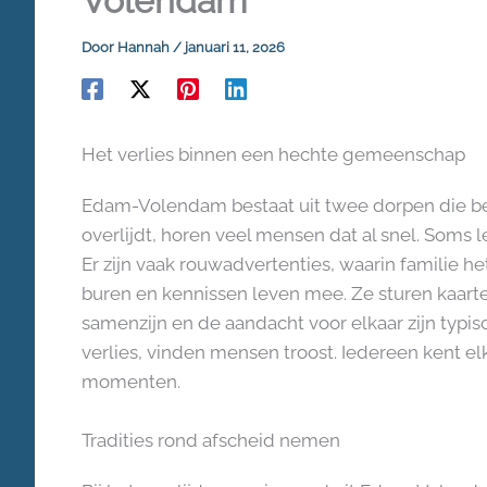
Volendam
Door
Hannah
/
januari 11, 2026
Het verlies binnen een hechte gemeenschap
Edam-Volendam bestaat uit twee dorpen die 
overlijdt, horen veel mensen dat al snel. Soms 
Er zijn vaak rouwadvertenties, waarin familie h
buren en kennissen leven mee. Ze sturen kaart
samenzijn en de aandacht voor elkaar zijn typis
verlies, vinden mensen troost. Iedereen kent el
momenten.
Tradities rond afscheid nemen