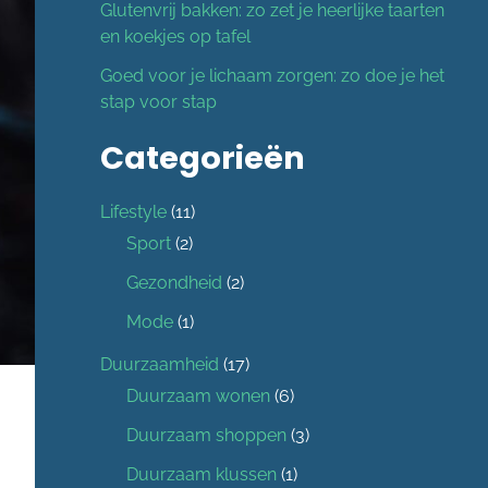
Glutenvrij bakken: zo zet je heerlijke taarten
en koekjes op tafel
Goed voor je lichaam zorgen: zo doe je het
stap voor stap
Categorieën
Lifestyle
(11)
Sport
(2)
Gezondheid
(2)
Mode
(1)
Duurzaamheid
(17)
Duurzaam wonen
(6)
Duurzaam shoppen
(3)
Duurzaam klussen
(1)