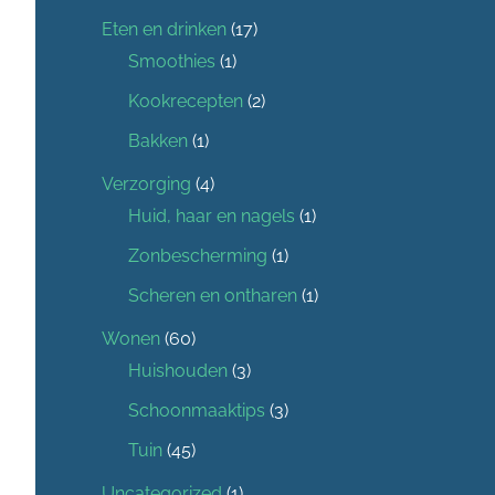
Eten en drinken
(17)
Smoothies
(1)
Kookrecepten
(2)
Bakken
(1)
Verzorging
(4)
Huid, haar en nagels
(1)
Zonbescherming
(1)
Scheren en ontharen
(1)
Wonen
(60)
Huishouden
(3)
Schoonmaaktips
(3)
Tuin
(45)
Uncategorized
(1)