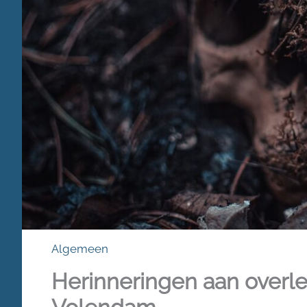
Algemeen
Herinneringen aan overl