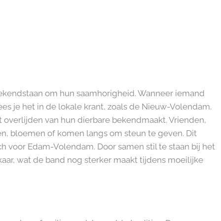
bekendstaan om hun saamhorigheid. Wanneer iemand
lees je het in de lokale krant, zoals de Nieuw-Volendam.
et overlijden van hun dierbare bekendmaakt. Vrienden,
en, bloemen of komen langs om steun te geven. Dit
ch voor Edam-Volendam. Door samen stil te staan bij het
kaar, wat de band nog sterker maakt tijdens moeilijke