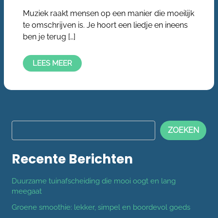
Muziek raakt mensen op een manier die moeilijk
te omschrijven is. Je hoort een liedje en ineens
ben je terug […]
LEES MEER
ZOEKEN
Recente Berichten
Duurzame tuinafscheiding die mooi oogt en lang
meegaat
Groene smoothie: lekker, simpel en boordevol goeds