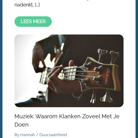
nadenkt, […]
LEES MEER
Muziek: Waarom Klanken Zoveel Met Je
Doen
By
Hannah
/
Duurzaamheid