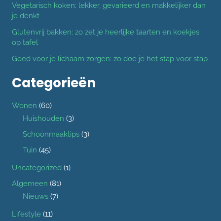
Vegetarisch koken: lekker, gevarieerd en makkelijker dan
je denkt
Glutenvrij bakken: zo zet je heerlijke taarten en koekjes
op tafel
Goed voor je lichaam zorgen: zo doe je het stap voor stap
Categorieën
Wonen
(60)
Huishouden
(3)
Schoonmaaktips
(3)
Tuin
(45)
Uncategorized
(1)
Algemeen
(81)
Nieuws
(7)
Lifestyle
(11)