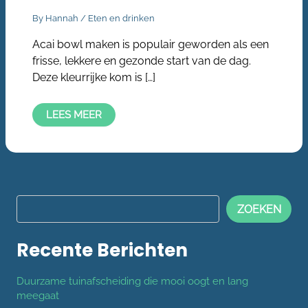
By
Hannah
/
Eten en drinken
Acai bowl maken is populair geworden als een
frisse, lekkere en gezonde start van de dag.
Deze kleurrijke kom is […]
LEES MEER
ZOEKEN
Recente Berichten
Duurzame tuinafscheiding die mooi oogt en lang
meegaat