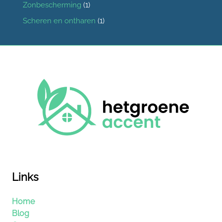
Zonbescherming
(1)
Scheren en ontharen
(1)
Links
Home
Blog