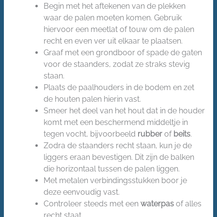
Begin met het aftekenen van de plekken
waar de palen moeten komen. Gebruik
hiervoor een meetlat of touw om de palen
recht en even ver uit elkaar te plaatsen.
Graaf met een grondboor of spade de gaten
voor de staanders, zodat ze straks stevig
staan.
Plaats de paalhouders in de bodem en zet
de houten palen hierin vast.
Smeer het deel van het hout dat in de houder
komt met een beschermend middeltje in
tegen vocht, bijvoorbeeld
rubber
of
beits
.
Zodra de staanders recht staan, kun je de
liggers eraan bevestigen. Dit zijn de balken
die horizontaal tussen de palen liggen.
Met metalen verbindingsstukken boor je
deze eenvoudig vast.
Controleer steeds met een
waterpas
of alles
recht staat.