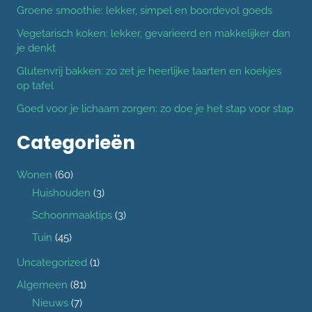
Groene smoothie: lekker, simpel en boordevol goeds
Vegetarisch koken: lekker, gevarieerd en makkelijker dan
je denkt
Glutenvrij bakken: zo zet je heerlijke taarten en koekjes
op tafel
Goed voor je lichaam zorgen: zo doe je het stap voor stap
Categorieën
Wonen
(60)
Huishouden
(3)
Schoonmaaktips
(3)
Tuin
(45)
Uncategorized
(1)
Algemeen
(81)
Nieuws
(7)