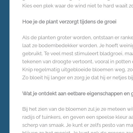
Kies een plek waar de wind niet te hard waait 
Hoe je de plant verzorgt tijdens de groei
Als de planten groter worden, ontstaan er ranke
laat ze bodembedekker worden. Je hoeft weinig
gebruikt. Te veel mest stimuleert bladgroei, ma
tekenen van droogte vertoont, vooral in potten o
Knip regelmatig uitgebloeide bloemen weg, zo
Zo bloeit hij langer en zorg je dat hij er netjes bij 
Wat je ontdekt aan eetbare eigenschappen en 
Bij het zien van de bloemen zul je ze meteen wil
radijs of tuinkers, en geven een speelse kleur 
scherp van smaak. Je kunt er zelfs pesto van ma