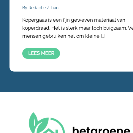
By
Redactie
/
Tuin
Kopergaas is een fijn geweven materiaal van
koperdraad. Het is sterk maar toch buigzaam. V
mensen gebruiken het om kleine […]
LEES MEER