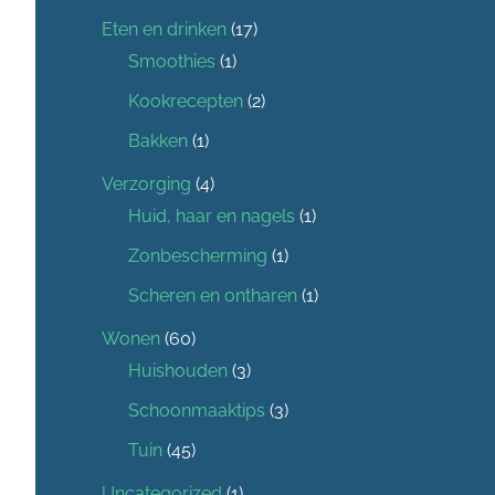
Eten en drinken
(17)
Smoothies
(1)
Kookrecepten
(2)
Bakken
(1)
Verzorging
(4)
Huid, haar en nagels
(1)
Zonbescherming
(1)
Scheren en ontharen
(1)
Wonen
(60)
Huishouden
(3)
Schoonmaaktips
(3)
Tuin
(45)
Uncategorized
(1)